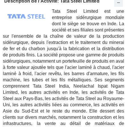
Description de l'Activité: Tata Steel Limited
Tata Steel Limited est une
entreprise sidérurgique mondiale
dont le siège se trouve en Inde. La
société et ses filiales sont présentes
sur l'ensemble de la chaîne de valeur de la production
sidérurgique, depuis l'extraction et le traitement du minerai
de fer et du charbon jusqu'à la fabrication et la distribution
de produits finis. La société propose une gamme de produits
sidérurgiques, notamment un portefeuille de produits en aval
à forte valeur ajoutée tels que l'acier laminé à chaud, l'acier
laminé à froid, l'acier revêtu, les barres d'armature, les fils
machine, les tubes et les fils métalliques. Ses segments
comprennent Tata Steel India, Neelachal Ispat Nigam
Limited, les autres activités en Inde, les activités de Tata
Steel aux Pays-Bas, les activités de Tata Steel au Royaume-
Uni, les autres activités liées au commerce, les activités en
Asie du Sud-Est et le reste du monde. Elle dessert des
clients sur divers marchés, notamment la construction et les
infrastructures, la vente au détail de matériaux de