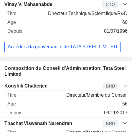
Vinay V. Mahashabde
CTO
Directeur Technique/Scientifique/R&D
60
01/07/1996
Accéder à la gouvernance de TATA STEEL LIMITED
Composition du Conseil d'Administration: Tata Steel
Limited
Administrateur
Titre
Age
Depuis
Koushik Chatterjee
BRD
Directeur/Membre du Conseil
56
09/11/2017
Thachat Viswanath Narendran
BRD