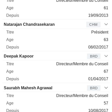
Directeur/Membre du Conseil
61
19/09/2013
Natarajan Chandrasekaran
CHM
Président
63
08/02/2017
Deepak Kapoor
BRD
Directeur/Membre du Conseil
67
01/04/2017
Saurabh Mahesh Agrawal
BRD
Directeur/Membre du Conseil
57
10/08/2017