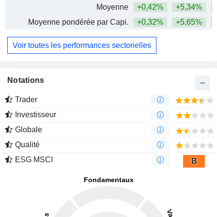
Moyenne
+0,42%
+5,34%
+
Moyenne pondérée par Capi.
+0,32%
+5,65%
+
Voir toutes les performances sectorielles
Notations
Trader
Investisseur
Globale
Qualité
ESG MSCI
B