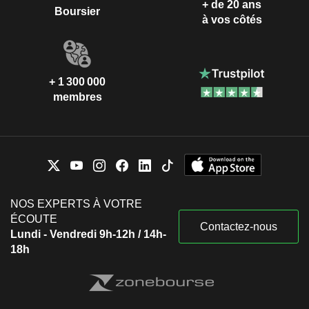
+ de 20 ans
Boursier
à vos côtés
+ 1 300 000
membres
NOS EXPERTS À VOTRE
ÉCOUTE
Contactez-nous
Lundi - Vendredi 9h-12h / 14h-
18h