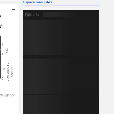
Espace mes listes
Palmarès
s