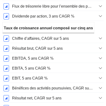
Flux de trésorerie libre pour l’ensemble des pourvoyeurs de fonds (créanciers et actionnaires) FCFF, CAGR sur 3 ans
Dividende par action, 3 ans CAGR %
Taux de croissance annuel composé sur cinq ans
Chiffre d’affaires, CAGR sur 5 ans
Résultat brut, CAGR sur 5 ans
EBITDA, 5 ans CAGR %
EBITA, 5 ans CAGR %
EBIT, 5 ans CAGR %
Bénéfices des activités poursuivies, CAGR sur 5 ans
Résultat net, CAGR sur 5 ans