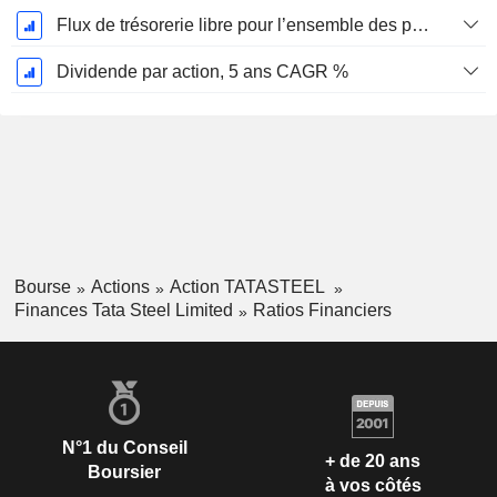
Flux de trésorerie libre pour l’ensemble des pourvoyeurs de fonds (créanciers et actionnaires) FCFF, CAGR sur 5 ans
Dividende par action, 5 ans CAGR %
Bourse
Actions
Action TATASTEEL
Finances Tata Steel Limited
Ratios Financiers
N°1 du Conseil
+ de 20 ans
Boursier
à vos côtés