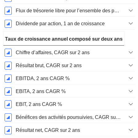
Flux de trésorerie libre pour l’ensemble des pourvoyeurs de fonds (créanciers et actionnaires) FCFF, Croissance 1 an
Dividende par action, 1 an de croissance
Taux de croissance annuel composé sur deux ans
Chiffre d’affaires, CAGR sur 2 ans
Résultat brut, CAGR sur 2 ans
EBITDA, 2 ans CAGR %
EBITA, 2 ans CAGR %
EBIT, 2 ans CAGR %
Bénéfices des activités poursuivies, CAGR sur 2 ans
Résultat net, CAGR sur 2 ans