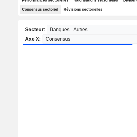
Performances sectorielles
Valorisations sectorielles
Dividen
Consensus sectoriel
Révisions sectorielles
Secteur:
Axe X: