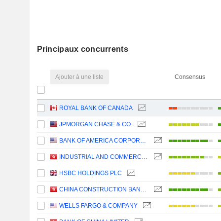
Principaux concurrents
Ajouter à une liste
Consensus
ROYAL BANK OF CANADA
JPMORGAN CHASE & CO.
BANK OF AMERICA CORPORATION
INDUSTRIAL AND COMMERCIAL BANK OF CHINA LIMITED
HSBC HOLDINGS PLC
CHINA CONSTRUCTION BANK CORPORATION
WELLS FARGO & COMPANY