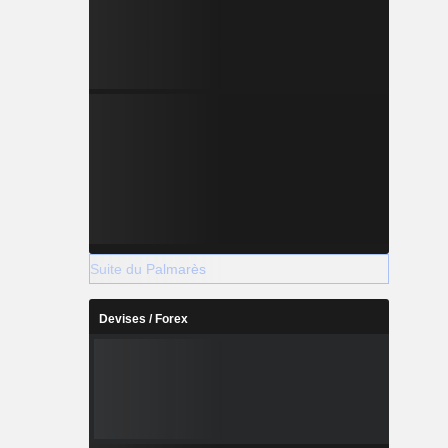
Suite du Palmarès
Devises / Forex