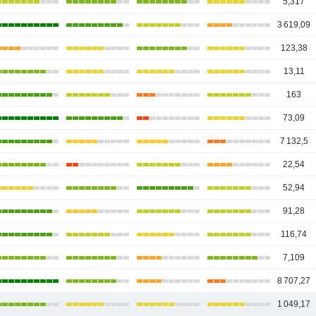
5,317
3 619,09
123,38
13,11
163
73,09
7 132,5
22,54
52,94
91,28
116,74
7,109
8 707,27
1 049,17