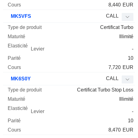
8,440
EUR
CALL
MK5VFS
Certificat Turbo
Illimité
-
10
7,720
EUR
CALL
MK6S0Y
Certificat Turbo Stop Loss
Illimité
-
10
8,470
EUR