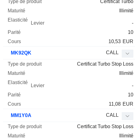
Certificat Turbo
Illimité
-
10
10,53
EUR
CALL
MK92QK
Certificat Turbo Stop Loss
Illimité
-
10
11,08
EUR
CALL
MM1Y0A
Certificat Turbo Stop Loss
Illimité