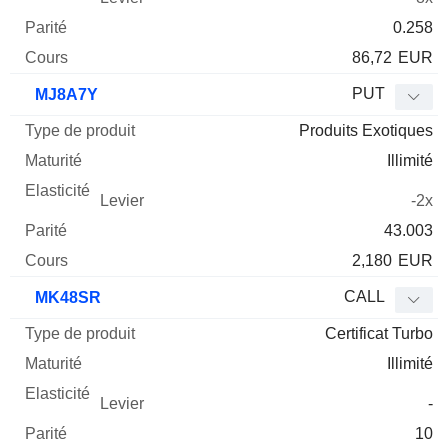
0.258
86,72
EUR
PUT
MJ8A7Y
Produits Exotiques
Illimité
-2x
43.003
2,180
EUR
CALL
MK48SR
Certificat Turbo
Illimité
-
10