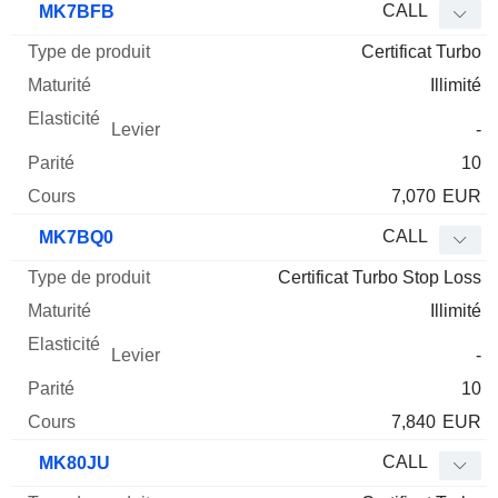
CALL
MK7BFB
Certificat Turbo
Illimité
-
10
7,070
EUR
CALL
MK7BQ0
Certificat Turbo Stop Loss
Illimité
-
10
7,840
EUR
CALL
MK80JU