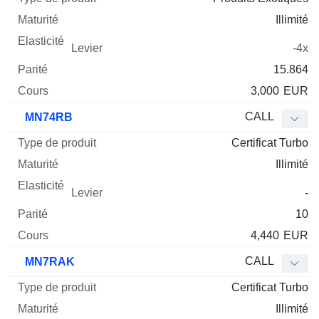
Illimité
-4x
15.864
3,000
EUR
CALL
MN74RB
Certificat Turbo
Illimité
-
10
4,440
EUR
CALL
MN7RAK
Certificat Turbo
Illimité