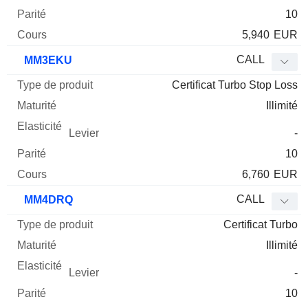
10
5,940
EUR
CALL
MM3EKU
Certificat Turbo Stop Loss
Illimité
-
10
6,760
EUR
CALL
MM4DRQ
Certificat Turbo
Illimité
-
10