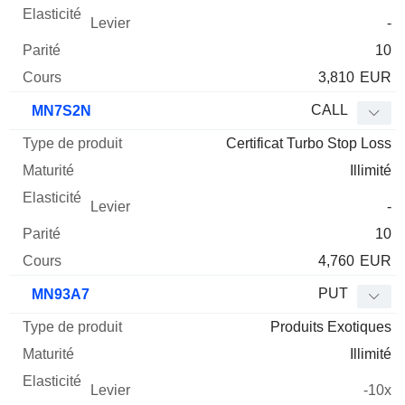
-
10
3,810
EUR
CALL
MN7S2N
Certificat Turbo Stop Loss
Illimité
-
10
4,760
EUR
PUT
MN93A7
Produits Exotiques
Illimité
-10x