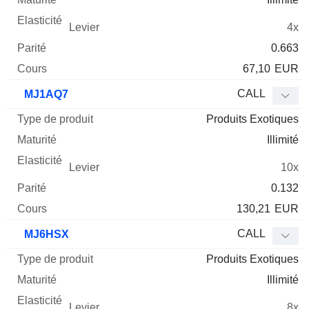
4x
0.663
67,10
EUR
CALL
MJ1AQ7
Produits Exotiques
Illimité
10x
0.132
130,21
EUR
CALL
MJ6HSX
Produits Exotiques
Illimité
8x