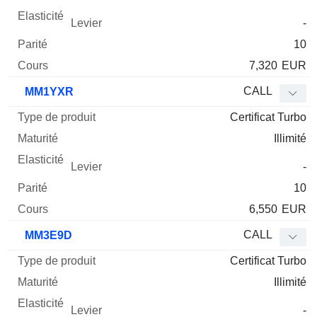
-
10
7,320
EUR
CALL
MM1YXR
Certificat Turbo
Illimité
-
10
6,550
EUR
CALL
MM3E9D
Certificat Turbo
Illimité
-