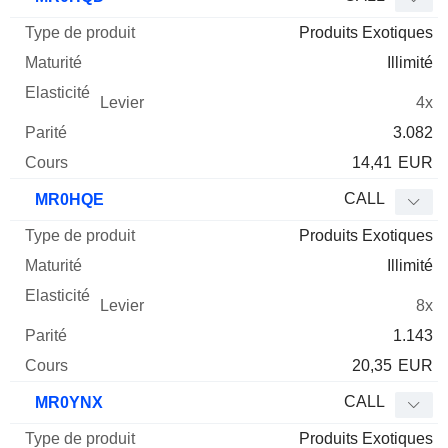
Produits Exotiques
Illimité
4x
3.082
14,41
EUR
CALL
MR0HQE
Produits Exotiques
Illimité
8x
1.143
20,35
EUR
CALL
MR0YNX
Produits Exotiques