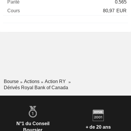
0.565
80,97
EUR
Bourse
Actions
Action RY
Dérivés Royal Bank of Canada
N°1 du Conseil
+ de 20 ans
Boursier