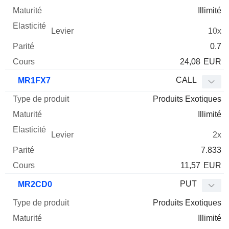
Illimité
10x
0.7
24,08
EUR
CALL
MR1FX7
Produits Exotiques
Illimité
2x
7.833
11,57
EUR
PUT
MR2CD0
Produits Exotiques
Illimité