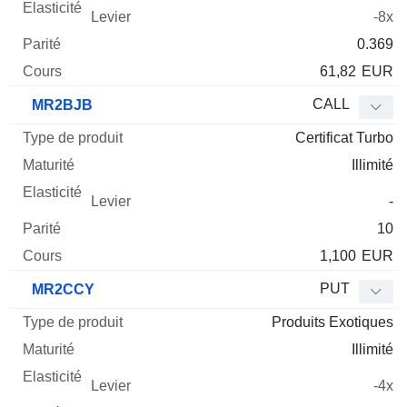
-8x
0.369
61,82
EUR
CALL
MR2BJB
Certificat Turbo
Illimité
-
10
1,100
EUR
PUT
MR2CCY
Produits Exotiques
Illimité
-4x