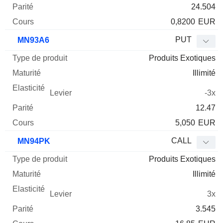
24.504
0,8200
EUR
PUT
MN93A6
Produits Exotiques
Illimité
-3x
12.47
5,050
EUR
CALL
MN94PK
Produits Exotiques
Illimité
3x
3.545