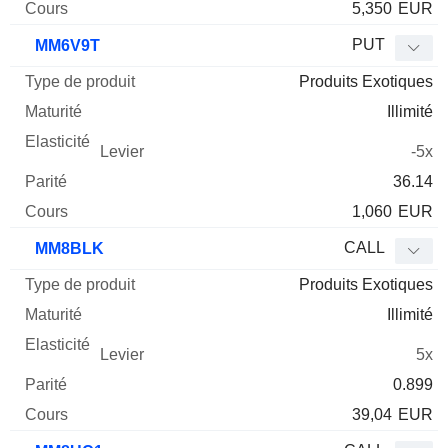
5,350
EUR
PUT
MM6V9T
Produits Exotiques
Illimité
-5x
36.14
1,060
EUR
CALL
MM8BLK
Produits Exotiques
Illimité
5x
0.899
39,04
EUR