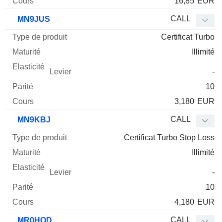
16,85
EUR
CALL
MN9JUS
Certificat Turbo
Illimité
-
10
3,180
EUR
CALL
MN9KBJ
Certificat Turbo Stop Loss
Illimité
-
10
4,180
EUR
CALL
MR0HQD