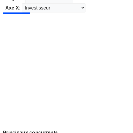
Axe X:
Principaux concurrents