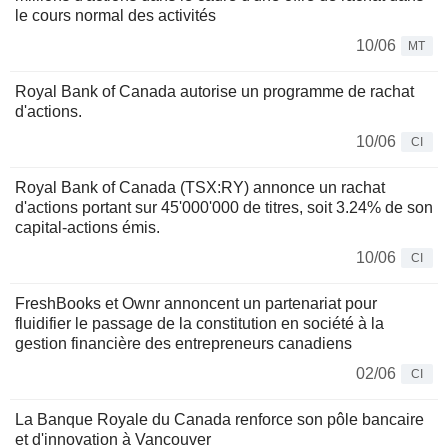
le cours normal des activités
10/06
MT
Royal Bank of Canada autorise un programme de rachat
d'actions.
10/06
CI
Royal Bank of Canada (TSX:RY) annonce un rachat
d'actions portant sur 45'000'000 de titres, soit 3.24% de son
capital-actions émis.
10/06
CI
FreshBooks et Ownr annoncent un partenariat pour
fluidifier le passage de la constitution en société à la
gestion financière des entrepreneurs canadiens
02/06
CI
La Banque Royale du Canada renforce son pôle bancaire
et d'innovation à Vancouver