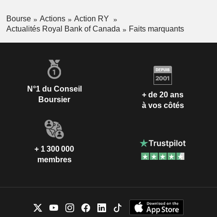
Bourse
Actions
Action RY
Actualités Royal Bank of Canada
Faits marquants
N°1 du Conseil
+ de 20 ans
Boursier
à vos côtés
+ 1 300 000
membres