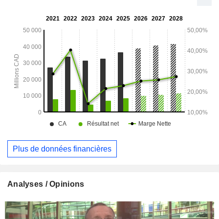
de services de gestion de patrimoine, de gestion d'actifs et
d'assurance. BMO Marchés des capitaux propose une
gamme complète de produits et de services aux entreprises,
aux institutions et aux administrations publiques.
Plus de données financières
Analyses / Opinions