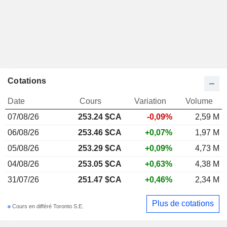
Cotations
Date
Cours
Variation
Volume
07/08/26
253.24 $CA
-0,09%
2,59 M
06/08/26
253.46 $CA
+0,07%
1,97 M
05/08/26
253.29 $CA
+0,09%
4,73 M
04/08/26
253.05 $CA
+0,63%
4,38 M
31/07/26
251.47 $CA
+0,46%
2,34 M
Plus de cotations
Cours en différé Toronto S.E.