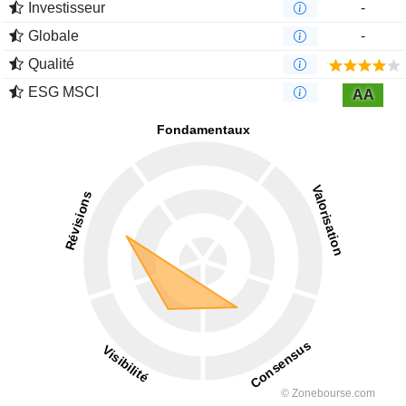
Investisseur
-
Globale
-
Qualité
ESG MSCI
AA