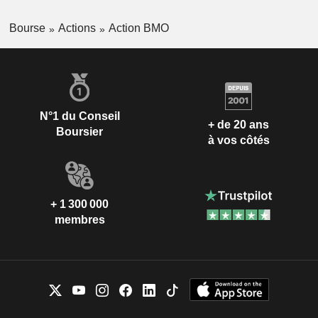
Bourse
Actions
Action BMO
N°1 du Conseil
+ de 20 ans
Boursier
à vos côtés
+ 1 300 000
membres