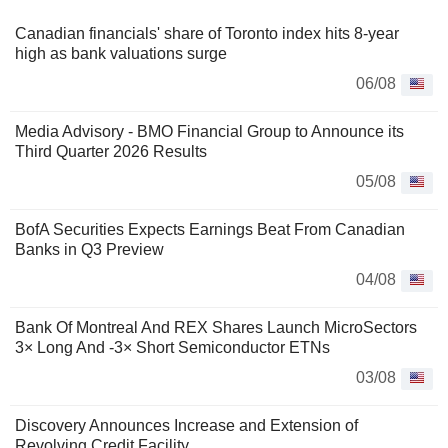
Canadian financials' share of Toronto index hits 8-year
high as bank valuations surge
06/08
Media Advisory - BMO Financial Group to Announce its
Third Quarter 2026 Results
05/08
BofA Securities Expects Earnings Beat From Canadian
Banks in Q3 Preview
04/08
Bank Of Montreal And REX Shares Launch MicroSectors
3× Long And -3× Short Semiconductor ETNs
03/08
Discovery Announces Increase and Extension of
Revolving Credit Facility