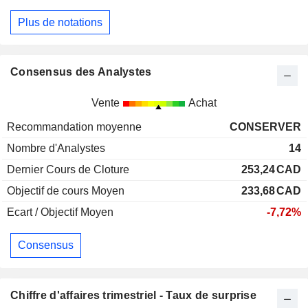
Plus de notations
Consensus des Analystes
Vente
Achat
Recommandation moyenne
CONSERVER
Nombre d'Analystes
14
Dernier Cours de Cloture
253,24
CAD
Objectif de cours Moyen
233,68
CAD
Ecart / Objectif Moyen
-7,72%
Consensus
Chiffre d'affaires trimestriel - Taux de surprise