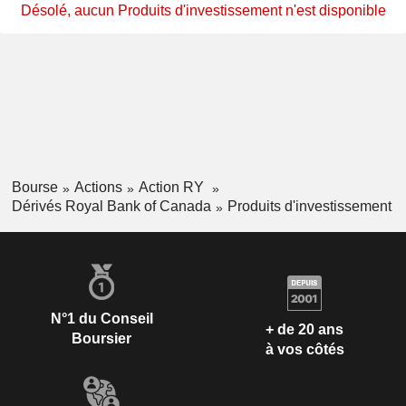
Désolé, aucun Produits d'investissement n'est disponible
Bourse
Actions
Action RY
Dérivés Royal Bank of Canada
Produits d'investissement
N°1 du Conseil
+ de 20 ans
Boursier
à vos côtés