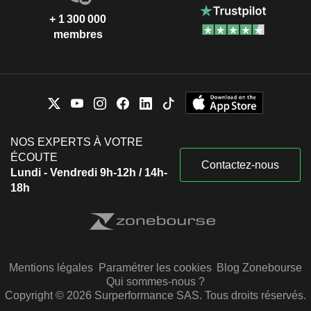
+ 1 300 000
membres
NOS EXPERTS À VOTRE
ÉCOUTE
Contactez-nous
Lundi - Vendredi 9h-12h / 14h-
18h
Mentions légales
Paramétrer les cookies
Blog Zonebourse
Qui sommes-nous ?
Copyright © 2026 Surperformance SAS. Tous droits réservés.