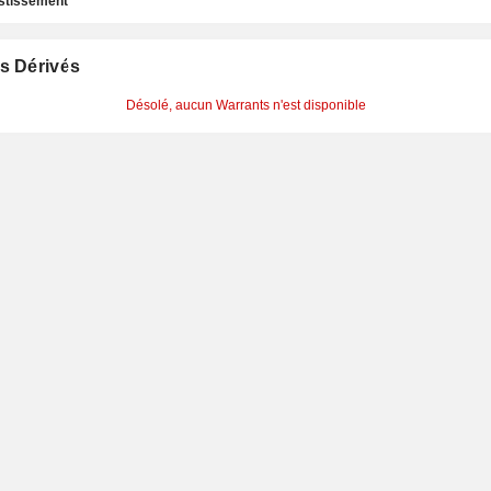
estissement
s Dérivés
Désolé, aucun Warrants n'est disponible