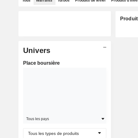
Tous
Warrants
Turbos
Produits de levier
Produits d'inv
Produit
Univers
Place boursière
Tous les pays
Tous les types de produits