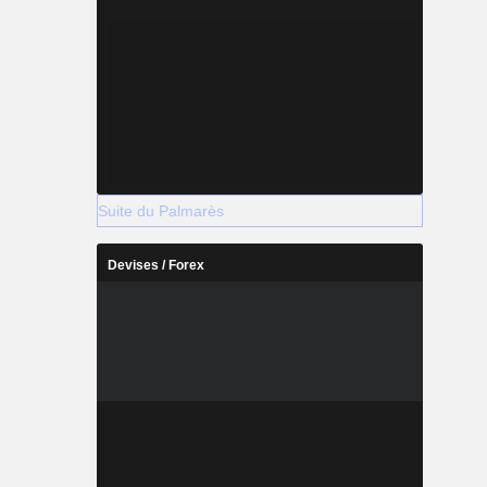
Suite du Palmarès
Devises / Forex