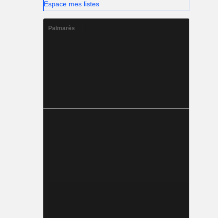
Espace mes listes
Palmarès