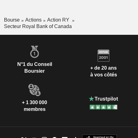
Bourse
Actions
Action RY
Secteur Royal Bank of Canada
N°1 du Conseil
+ de 20 ans
Boursier
à vos côtés
+ 1 300 000
membres