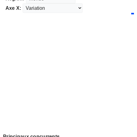
Axe X:
Principaux concurrents