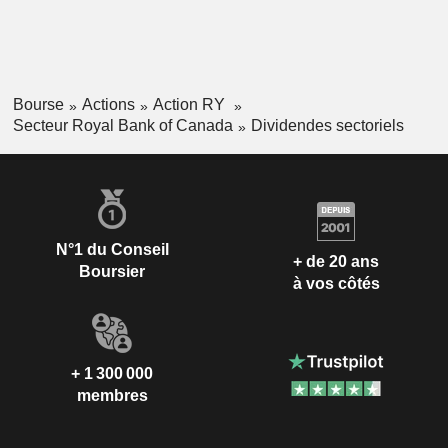
Bourse
Actions
Action RY
Secteur Royal Bank of Canada
Dividendes sectoriels
N°1 du Conseil
+ de 20 ans
Boursier
à vos côtés
+ 1 300 000
membres