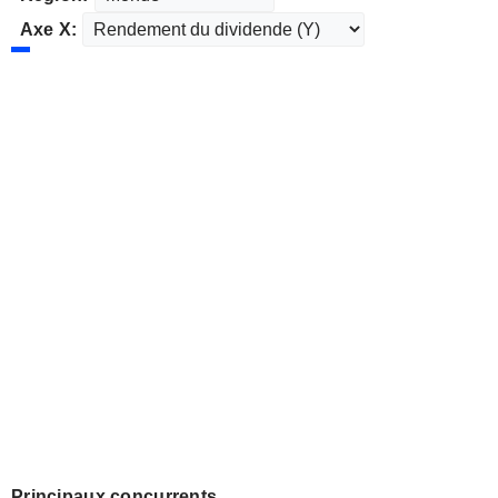
Axe X:
Principaux concurrents