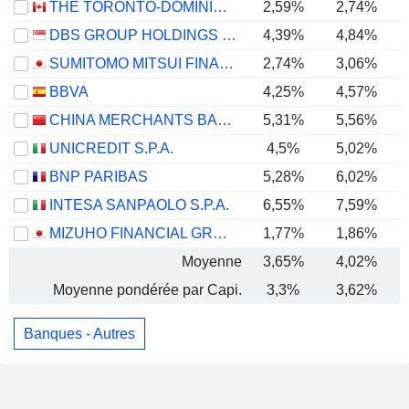
THE TORONTO-DOMINION BANK
2,59%
2,74%
DBS GROUP HOLDINGS LTD
4,39%
4,84%
SUMITOMO MITSUI FINANCIAL GROUP, INC.
2,74%
3,06%
BBVA
4,25%
4,57%
CHINA MERCHANTS BANK CO., LTD.
5,31%
5,56%
UNICREDIT S.P.A.
4,5%
5,02%
BNP PARIBAS
5,28%
6,02%
INTESA SANPAOLO S.P.A.
6,55%
7,59%
MIZUHO FINANCIAL GROUP, INC.
1,77%
1,86%
Moyenne
3,65%
4,02%
Moyenne pondérée par Capi.
3,3%
3,62%
Banques - Autres