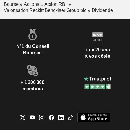
Bourse
Actions
Action RB.
Valorisation Reckitt Benckiser Group plc
Dividende
N°1 du Conseil
+ de 20 ans
Boursier
à vos côtés
+ 1 300 000
membres