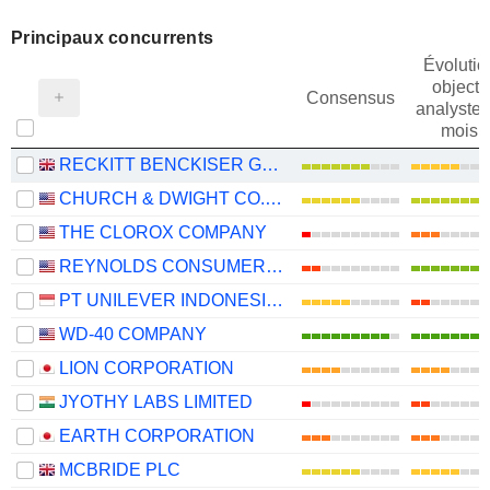
Principaux concurrents
Évolutio
objectif
Consensus
analystes
mois
RECKITT BENCKISER GROUP PLC
CHURCH & DWIGHT CO., INC.
THE CLOROX COMPANY
REYNOLDS CONSUMER PRODUCTS INC.
PT UNILEVER INDONESIA TBK
WD-40 COMPANY
LION CORPORATION
JYOTHY LABS LIMITED
EARTH CORPORATION
MCBRIDE PLC