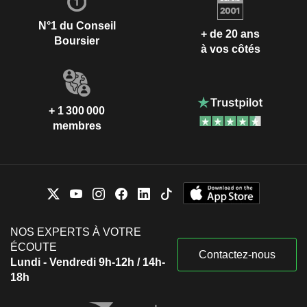
N°1 du Conseil
+ de 20 ans
Boursier
à vos côtés
+ 1 300 000
membres
NOS EXPERTS À VOTRE
ÉCOUTE
Contactez-nous
Lundi - Vendredi 9h-12h / 14h-
18h