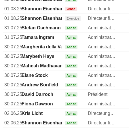
01.08.25
Shannon Eisenhardt
Directeur financier
Vente
01.08.25
Shannon Eisenhardt
Directeur financier
Exercice
31.07.25
Stefan Oschmann
Administrateur
Achat
31.07.25
Tamara Ingram
Administrateur
Achat
30.07.25
Margherita della Valle
Administrateur
Achat
30.07.25
Marybeth Hays
Administrateur
Achat
30.07.25
Mahesh Madhavan
Administrateur
Achat
30.07.25
Elane Stock
Administrateur
Achat
30.07.25
Andrew Bonfield
Administrateur
Achat
30.07.25
David Darroch
Président
Achat
30.07.25
Fiona Dawson
Administrateur
Achat
02.06.25
Kris Licht
Directeur general
Achat
02.06.25
Shannon Eisenhardt
Directeur financier
Achat