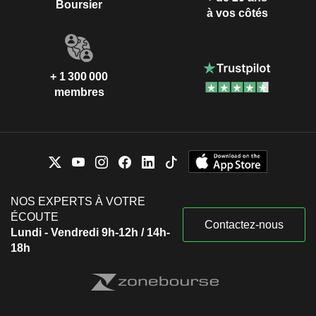
Boursier
à vos côtés
+ 1 300 000
membres
NOS EXPERTS À VOTRE
ÉCOUTE
Contactez-nous
Lundi - Vendredi 9h-12h / 14h-
18h