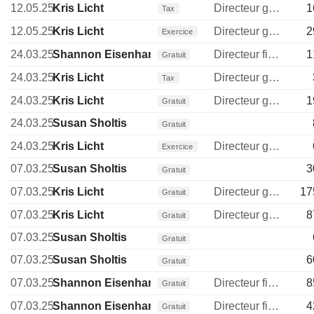
12.05.25
Kris Licht
Directeur general
1
Tax
12.05.25
Kris Licht
Directeur general
2
Exercice
24.03.25
Shannon Eisenhardt
Directeur financier
1
Gratuit
24.03.25
Kris Licht
Directeur general
Tax
24.03.25
Kris Licht
Directeur general
1
Gratuit
24.03.25
Susan Sholtis
Gratuit
24.03.25
Kris Licht
Directeur general
Exercice
07.03.25
Susan Sholtis
3
Gratuit
07.03.25
Kris Licht
Directeur general
17
Gratuit
07.03.25
Kris Licht
Directeur general
8
Gratuit
07.03.25
Susan Sholtis
Gratuit
07.03.25
Susan Sholtis
6
Gratuit
07.03.25
Shannon Eisenhardt
Directeur financier
8
Gratuit
07.03.25
Shannon Eisenhardt
Directeur financier
4
Gratuit