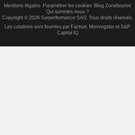
Mentions légales
Paramétrer les cookies
Blog Zonebourse
Qui sommes-nous ?
Copyright © 2026 Surperformance SAS. Tous droits réservés.
Les cotations sont fournies par Factset, Morningstar et S&P
Capital IQ