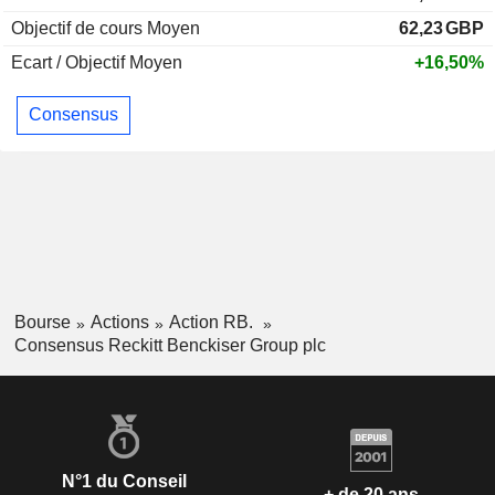
Objectif de cours Moyen
62,23
GBP
Ecart / Objectif Moyen
+16,50%
Consensus
Bourse
Actions
Action RB.
Consensus Reckitt Benckiser Group plc
N°1 du Conseil
+ de 20 ans