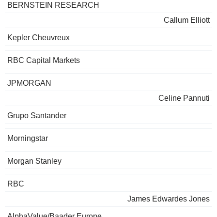
BERNSTEIN RESEARCH
Callum Elliott
Kepler Cheuvreux
RBC Capital Markets
JPMORGAN
Celine Pannuti
Grupo Santander
Morningstar
Morgan Stanley
RBC
James Edwardes Jones
AlphaValue/Baader Europe