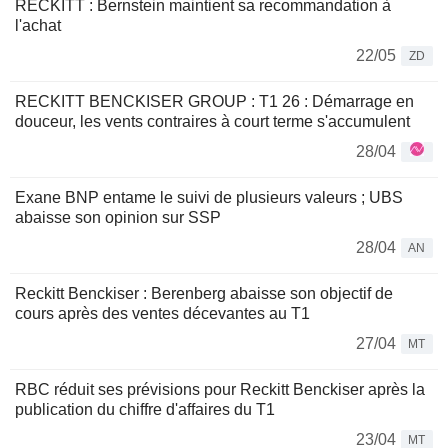
RECKITT : Bernstein maintient sa recommandation à
l'achat
22/05
ZD
RECKITT BENCKISER GROUP : T1 26 : Démarrage en
douceur, les vents contraires à court terme s'accumulent
28/04
Exane BNP entame le suivi de plusieurs valeurs ; UBS
abaisse son opinion sur SSP
28/04
AN
Reckitt Benckiser : Berenberg abaisse son objectif de
cours après des ventes décevantes au T1
27/04
MT
RBC réduit ses prévisions pour Reckitt Benckiser après la
publication du chiffre d'affaires du T1
23/04
MT