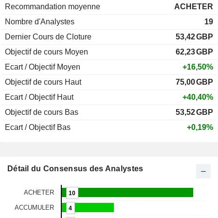
Recommandation moyenne
ACHETER
Nombre d'Analystes
19
Dernier Cours de Cloture
53,42
GBP
Objectif de cours Moyen
62,23
GBP
Ecart / Objectif Moyen
+16,50%
Objectif de cours Haut
75,00
GBP
Ecart / Objectif Haut
+40,40%
Objectif de cours Bas
53,52
GBP
Ecart / Objectif Bas
+0,19%
Détail du Consensus des Analystes