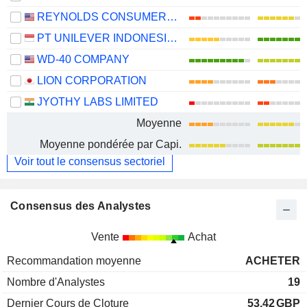
REYNOLDS CONSUMER PRODUCTS INC.
PT UNILEVER INDONESIA TBK
WD-40 COMPANY
LION CORPORATION
JYOTHY LABS LIMITED
Moyenne
Moyenne pondérée par Capi.
Voir tout le consensus sectoriel
Consensus des Analystes
Vente
Achat
Recommandation moyenne
ACHETER
Nombre d'Analystes
19
Dernier Cours de Cloture
53,42
GBP