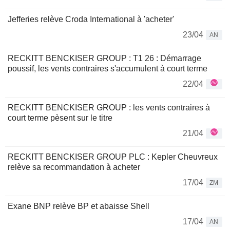
Jefferies relève Croda International à 'acheter'
23/04
AN
RECKITT BENCKISER GROUP : T1 26 : Démarrage
poussif, les vents contraires s'accumulent à court terme
22/04
RECKITT BENCKISER GROUP : les vents contraires à
court terme pèsent sur le titre
21/04
RECKITT BENCKISER GROUP PLC : Kepler Cheuvreux
relève sa recommandation à acheter
17/04
ZM
Exane BNP relève BP et abaisse Shell
17/04
AN