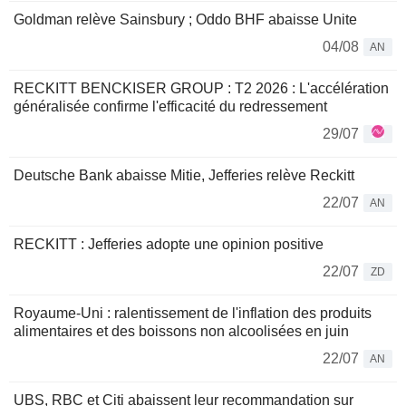
Goldman relève Sainsbury ; Oddo BHF abaisse Unite
04/08
AN
RECKITT BENCKISER GROUP : T2 2026 : L'accélération
généralisée confirme l'efficacité du redressement
29/07
Deutsche Bank abaisse Mitie, Jefferies relève Reckitt
22/07
AN
RECKITT : Jefferies adopte une opinion positive
22/07
ZD
Royaume-Uni : ralentissement de l'inflation des produits
alimentaires et des boissons non alcoolisées en juin
22/07
AN
UBS, RBC et Citi abaissent leur recommandation sur