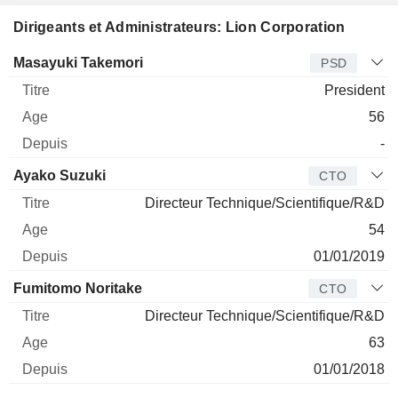
Dirigeants et Administrateurs: Lion Corporation
Dirigeant
Titre
Age
Depuis
Masayuki Takemori
PSD
President
56
-
Ayako Suzuki
CTO
Directeur Technique/Scientifique/R&D
54
01/01/2019
Fumitomo Noritake
CTO
Directeur Technique/Scientifique/R&D
63
01/01/2018