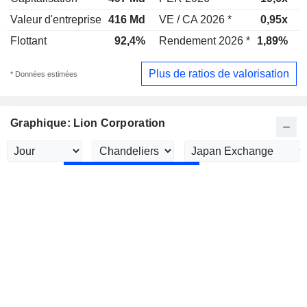
Valeur d'entreprise
416 Md
VE / CA 2026 *
0,95x
V
Flottant
92,4%
Rendement 2026 *
1,89%
Plus de ratios de valorisation
* Données estimées
Graphique: Lion Corporation