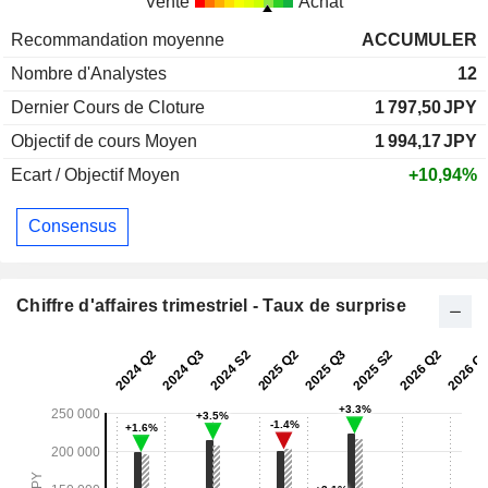
Vente
Achat
Recommandation moyenne
ACCUMULER
Nombre d'Analystes
12
Dernier Cours de Cloture
1 797,50
JPY
Objectif de cours Moyen
1 994,17
JPY
Ecart / Objectif Moyen
+10,94%
Consensus
Chiffre d'affaires trimestriel - Taux de surprise