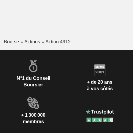
Bourse
Actions
Action 4912
N°1 du Conseil
+ de 20 ans
Boursier
à vos côtés
+ 1 300 000
membres