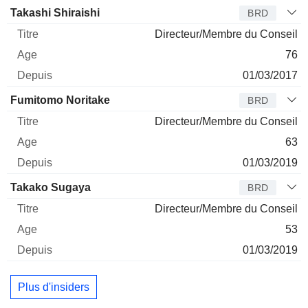
Administrateur
Titre
Age
Depuis
Takashi Shiraishi
BRD
Directeur/Membre du Conseil
76
01/03/2017
Fumitomo Noritake
BRD
Directeur/Membre du Conseil
63
01/03/2019
Takako Sugaya
BRD
Directeur/Membre du Conseil
53
01/03/2019
Plus d'insiders