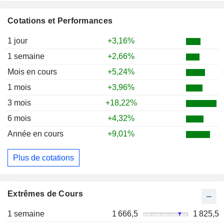
Cotations et Performances
1 jour
+3,16%
1 semaine
+2,66%
Mois en cours
+5,24%
1 mois
+3,96%
3 mois
+18,22%
6 mois
+4,32%
Année en cours
+9,01%
Plus de cotations
Extrêmes de Cours
1 semaine
1 666,5
1 825,5