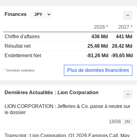
Finances
2026 *
2027 *
Chiffre d'affaires
436 Md
441 Md
Résultat net
25,48 Md
26,42 Md
Endettement Net
-81,26 Md
-95,65 Md
Plus de données financières
* Données estimées
Dernières Actualités : Lion Corporation
LION CORPORATION : Jefferies & Co. passe à neutre sur
le dossier
18/06
ZM
Transcript : Lion Corporation, Q1 2026 Earnings Call, May