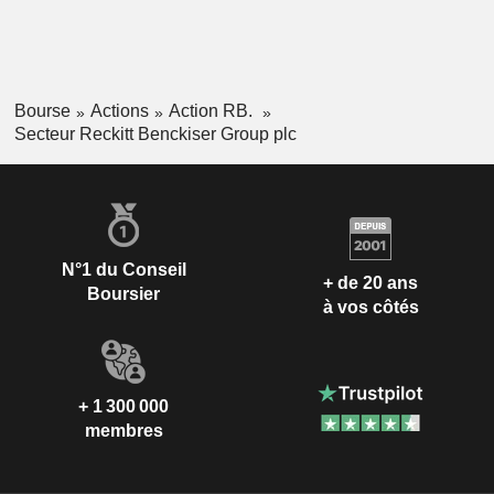
Bourse
Actions
Action RB.
Secteur Reckitt Benckiser Group plc
N°1 du Conseil
+ de 20 ans
Boursier
à vos côtés
+ 1 300 000
membres