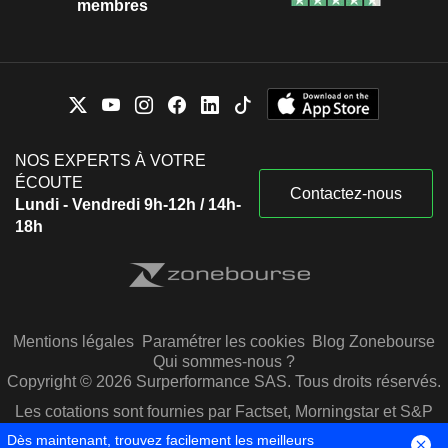
membres
NOS EXPERTS À VOTRE
ÉCOUTE
Contactez-nous
Lundi - Vendredi 9h-12h / 14h-
18h
Mentions légales
Paramétrer les cookies
Blog Zonebourse
Qui sommes-nous ?
Copyright © 2026 Surperformance SAS. Tous droits réservés.
Les cotations sont fournies par Factset, Morningstar et S&P
Capital IQ
Dès maintenant, trouvez facilement les meilleurs