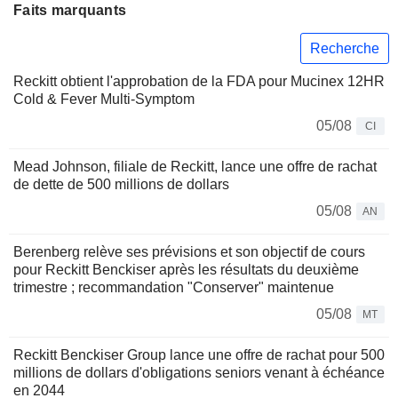
Faits marquants
Recherche
Reckitt obtient l'approbation de la FDA pour Mucinex 12HR
Cold & Fever Multi-Symptom
05/08
CI
Mead Johnson, filiale de Reckitt, lance une offre de rachat
de dette de 500 millions de dollars
05/08
AN
Berenberg relève ses prévisions et son objectif de cours
pour Reckitt Benckiser après les résultats du deuxième
trimestre ; recommandation "Conserver" maintenue
05/08
MT
Reckitt Benckiser Group lance une offre de rachat pour 500
millions de dollars d'obligations seniors venant à échéance
en 2044