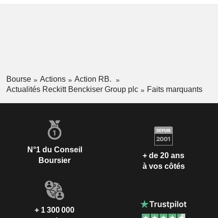
Bourse
Actions
Action RB.
Actualités Reckitt Benckiser Group plc
Faits marquants
N°1 du Conseil
+ de 20 ans
Boursier
à vos côtés
+ 1 300 000