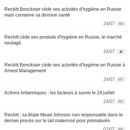
Reckitt Benckiser cède ses activités d'hygiène en Russie
mais conserve sa division santé
24/07
AN
Reckitt cède ses produits d'hygiène en Russie, le marché
soulagé
24/07
Reckitt Benckiser cède ses activités d'hygiène en Russie à
Arnest Management
24/07
MT
Actions britanniques : les facteurs à suivre le 24 juillet
24/07
RE
Reckitt : sa filiale Mead Johnson non responsable dans le
dernier procès sur le lait maternisé pour prématurés
02/07
RE