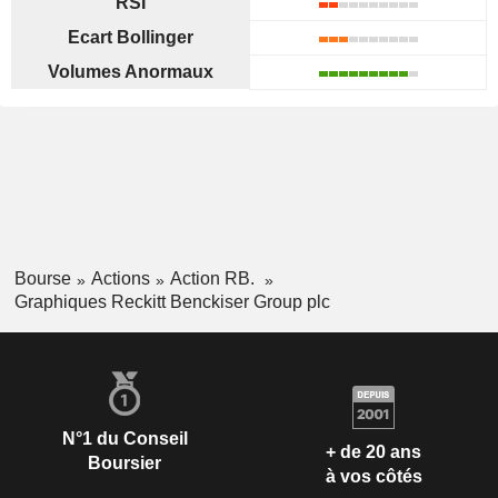
RSI
Ecart Bollinger
Volumes Anormaux
Bourse
Actions
Action RB.
Graphiques Reckitt Benckiser Group plc
N°1 du Conseil
+ de 20 ans
Boursier
à vos côtés