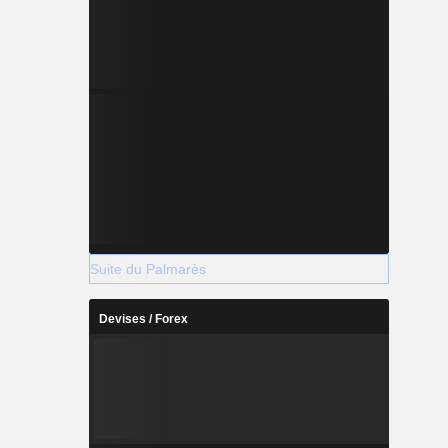
Suite du Palmarès
Devises / Forex