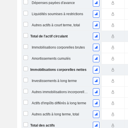
Dépenses payées d'avance
Liquidités soumises à restrictions
Autres actifs à court terme, total
Total de l'actif circulant
Immobilisations corporelles brutes
Amortissements cumulés
Immobilisations corporelles nettes
Investissements à long terme
Autres immobilisations incorporelles, total
Actifs d'impôts différés à long terme
Autres actifs à long terme, total
Total des actifs