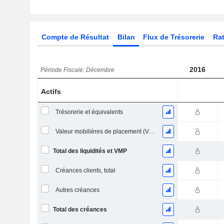
Compte de Résultat
Bilan
Flux de Trésorerie
Rat
2016
Période Fiscale: Décembre
Actifs
Trésorerie et équivalents
Valeur mobilières de placement (VMP) à court terme
Total des liquidités et VMP
Créances clients, total
Autres créances
Total des créances