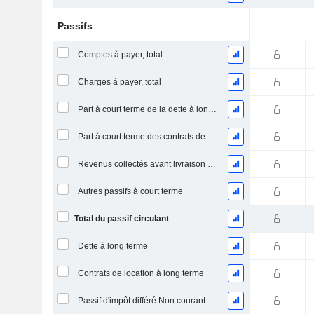
Passifs
Comptes à payer, total
Charges à payer, total
Part à court terme de la dette à long terme
Part à court terme des contrats de location
Revenus collectés avant livraison du produit/service
Autres passifs à court terme
Total du passif circulant
Dette à long terme
Contrats de location à long terme
Passif d'impôt différé Non courant