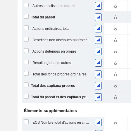
Autres passifs non courants
Total du passif
Actions ordinaires, total
Bénéfices non distribués sur l'exercice
Actions détenues en propre
Résultat global et autres
Total des fonds propres ordinaires
Total des capitaux propres
Total du passif et des capitaux propres
Éléments supplémentaires
ECS Nombre total d'actions en circulation à la date de dépôt