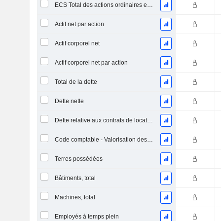
ECS Total des actions ordinaires en circulation
Actif net par action
Actif corporel net
Actif corporel net par action
Total de la dette
Dette nette
Dette relative aux contrats de location
Code comptable - Valorisation des stocks
Terres possédées
Bâtiments, total
Machines, total
Employés à temps plein