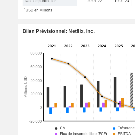
Date de publication
20.01.22
19.01.23
1
USD en Millions
Bilan Prévisionnel: Netflix, Inc.