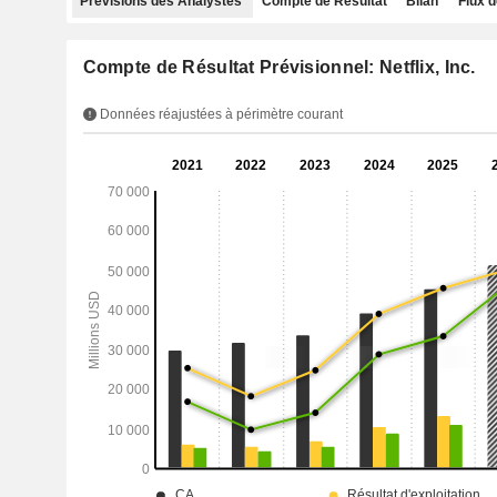
Prévisions des Analystes
Compte de Résultat
Bilan
Flux d
Compte de Résultat Prévisionnel: Netflix, Inc.
Données réajustées à périmètre courant