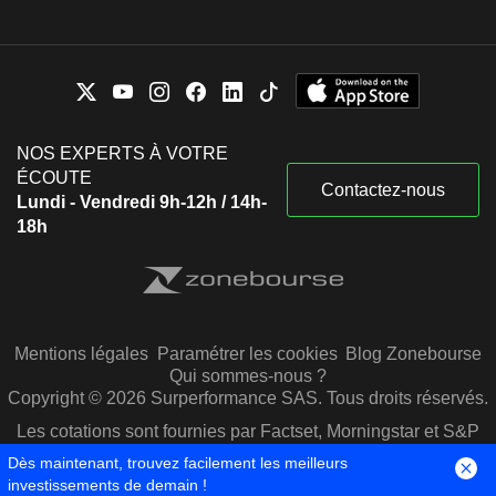
NOS EXPERTS À VOTRE
ÉCOUTE
Contactez-nous
Lundi - Vendredi 9h-12h / 14h-
18h
Mentions légales
Paramétrer les cookies
Blog Zonebourse
Qui sommes-nous ?
Copyright © 2026 Surperformance SAS. Tous droits réservés.
Les cotations sont fournies par Factset, Morningstar et S&P
Capital IQ
Dès maintenant, trouvez facilement les meilleurs
investissements de demain !