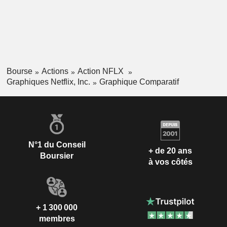
Bourse
Actions
Action NFLX
Graphiques Netflix, Inc.
Graphique Comparatif
N°1 du Conseil
+ de 20 ans
Boursier
à vos côtés
+ 1 300 000
membres