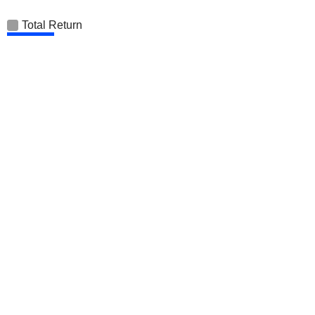
Total Return