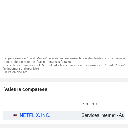
La performance "Total Return" intègre les versements de dividendes sur la période
concernée, comme s'ils étaient réinvestis à 100%.
Les valeurs annotées (TR) sont affichées avec leur performance "Total Return"
(uniquement si disponible)
Cours en clôtures
Valeurs comparées
Secteur
NETFLIX, INC.
Services Internet - Aut