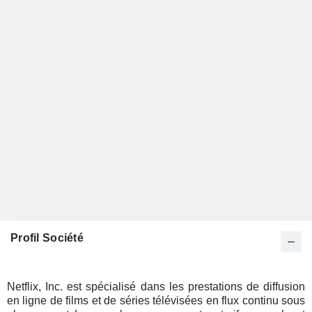
Profil Société
Netflix, Inc. est spécialisé dans les prestations de diffusion
en ligne de films et de séries télévisées en flux continu sous