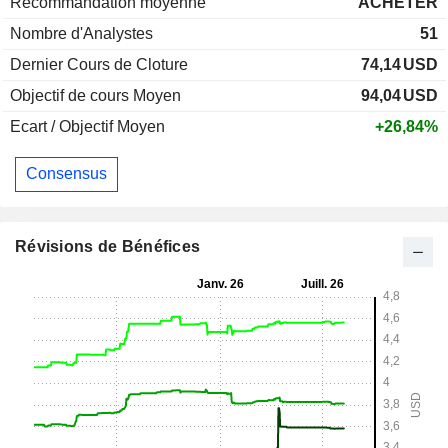
Recommandation moyenne
ACHETER
Nombre d'Analystes
51
Dernier Cours de Cloture
74,14
USD
Objectif de cours Moyen
94,04
USD
Ecart / Objectif Moyen
+26,84%
Consensus
Révisions de Bénéfices