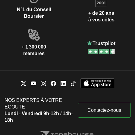
N°1 du Conseil
+ de 20 ans
Boursier
à vos côtés
+ 1 300 000
membres
NOS EXPERTS À VOTRE
ÉCOUTE
Contactez-nous
Lundi - Vendredi 9h-12h / 14h-
18h