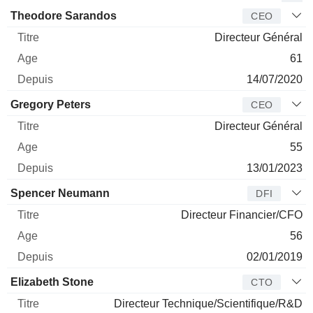
Dirigeant
Titre
Age
Depuis
Theodore Sarandos
CEO
Directeur Général
61
14/07/2020
Gregory Peters
CEO
Directeur Général
55
13/01/2023
Spencer Neumann
DFI
Directeur Financier/CFO
56
02/01/2019
Elizabeth Stone
CTO
Directeur Technique/Scientifique/R&D