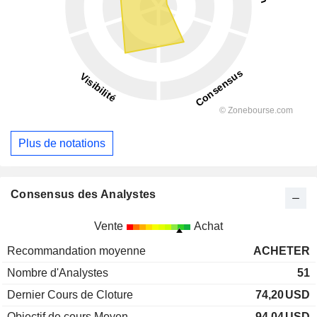
Plus de notations
Consensus des Analystes
Vente
Achat
Recommandation moyenne
ACHETER
Nombre d'Analystes
51
Dernier Cours de Cloture
74,20
USD
Objectif de cours Moyen
94,04
USD