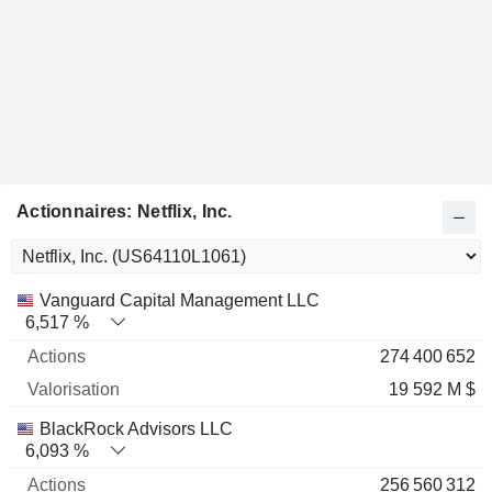
Actionnaires: Netflix, Inc.
Nom
Actions
%
Valorisation
Vanguard Capital Management LLC
6,517 %
274 400 652
19 592 M $
BlackRock Advisors LLC
6,093 %
256 560 312