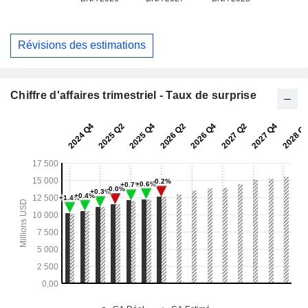
Révisions des estimations
Chiffre d'affaires trimestriel - Taux de surprise