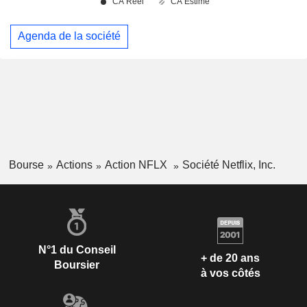
Agenda de la société
Bourse
Actions
Action NFLX
Société Netflix, Inc.
N°1 du Conseil
+ de 20 ans
Boursier
à vos côtés