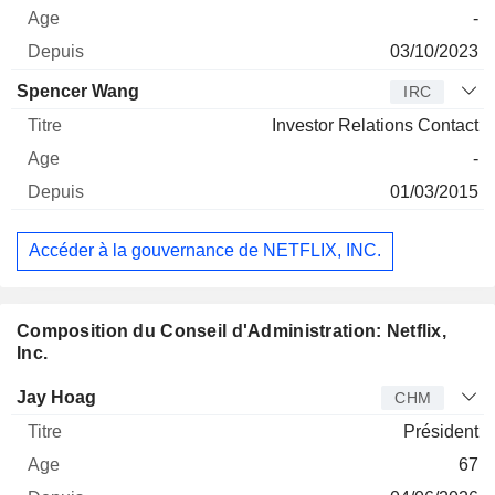
-
03/10/2023
Spencer Wang
IRC
Investor Relations Contact
-
01/03/2015
Accéder à la gouvernance de NETFLIX, INC.
Composition du Conseil d'Administration: Netflix,
Inc.
Administrateur
Titre
Age
Depuis
Jay Hoag
CHM
Président
67