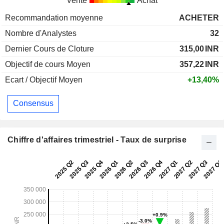
Vente
Achat
Recommandation moyenne
ACHETER
Nombre d'Analystes
32
Dernier Cours de Cloture
315,00
INR
Objectif de cours Moyen
357,22
INR
Ecart / Objectif Moyen
+13,40%
Consensus
Chiffre d'affaires trimestriel - Taux de surprise