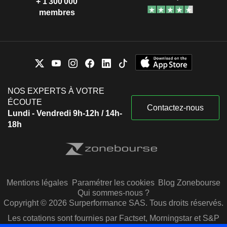
+ 1 300 000
membres
NOS EXPERTS À VOTRE
ÉCOUTE
Contactez-nous
Lundi - Vendredi 9h-12h / 14h-
18h
Mentions légales
Paramétrer les cookies
Blog Zonebourse
Qui sommes-nous ?
Copyright © 2026 Surperformance SAS. Tous droits réservés.
Les cotations sont fournies par Factset, Morningstar et S&P