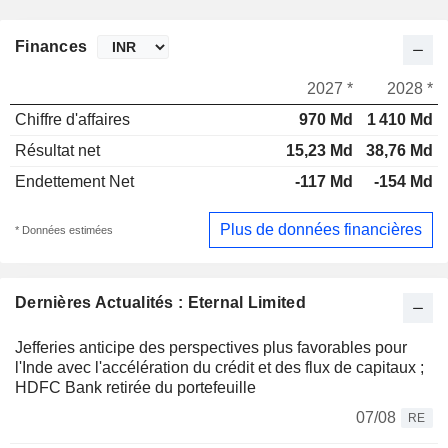
Finances
2027 *
2028 *
Chiffre d'affaires
970 Md
1 410 Md
Résultat net
15,23 Md
38,76 Md
Endettement Net
-117 Md
-154 Md
Plus de données financières
* Données estimées
Dernières Actualités : Eternal Limited
Jefferies anticipe des perspectives plus favorables pour
l'Inde avec l'accélération du crédit et des flux de capitaux ;
HDFC Bank retirée du portefeuille
07/08
RE