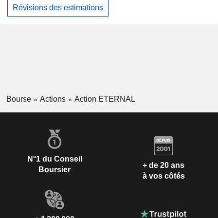
Révisions des estimations
Bourse
Actions
Action ETERNAL
N°1 du Conseil
+ de 20 ans
Boursier
à vos côtés