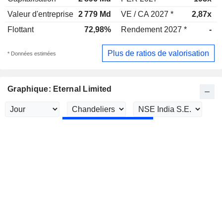
Valeur d'entreprise
2 779 Md
VE / CA 2027 *
2,87x
Flottant
72,98%
Rendement 2027 *
-
Plus de ratios de valorisation
* Données estimées
Graphique: Eternal Limited