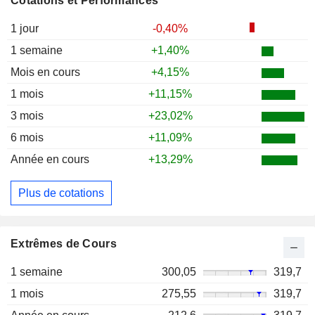
Cotations et Performances
1 jour
-0,40%
1 semaine
+1,40%
Mois en cours
+4,15%
1 mois
+11,15%
3 mois
+23,02%
6 mois
+11,09%
Année en cours
+13,29%
Plus de cotations
Extrêmes de Cours
1 semaine
300,05
319,7
1 mois
275,55
319,7