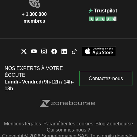
+ 1 300 000
membres
NOS EXPERTS À VOTRE
ÉCOUTE
Contactez-nous
Lundi - Vendredi 9h-12h / 14h-
18h
Mentions légales
Paramétrer les cookies
Blog Zonebourse
Qui sommes-nous ?
Copyright © 2026 Surperformance SAS. Tous droits réservés.