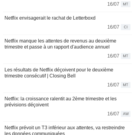
16/07
MT
Netflix envisagerait le rachat de Letterboxd
16/07
CI
Netflix manque les attentes de revenus au deuxième
trimestre et passe à un rapport d'audience annuel
16/07
MT
Les résultats de Netflix déçoivent pour le deuxième
trimestre consécutif | Closing Bell
16/07
MT
Netflix: la croissance ralentit au 2ème trimestre et les
prévisions déçoivent
16/07
AW
Netflix prévoit un T3 inférieur aux attentes, va restreindre
les données communiquées