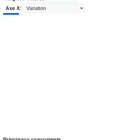
Axe X:
Principaux concurrents