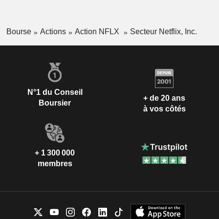
Bourse
Actions
Action NFLX
Secteur Netflix, Inc.
N°1 du Conseil
+ de 20 ans
Boursier
à vos côtés
+ 1 300 000
membres