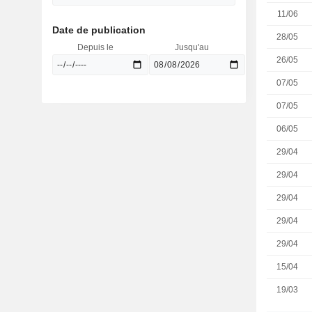
11/06
Date de publication
28/05
Depuis le
Jusqu'au
26/05
07/05
07/05
06/05
29/04
29/04
29/04
29/04
29/04
15/04
19/03