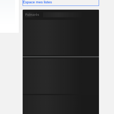
Espace mes listes
Palmarès