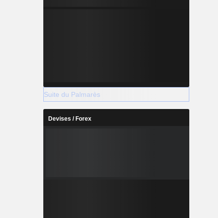
Suite du Palmarès
Devises / Forex