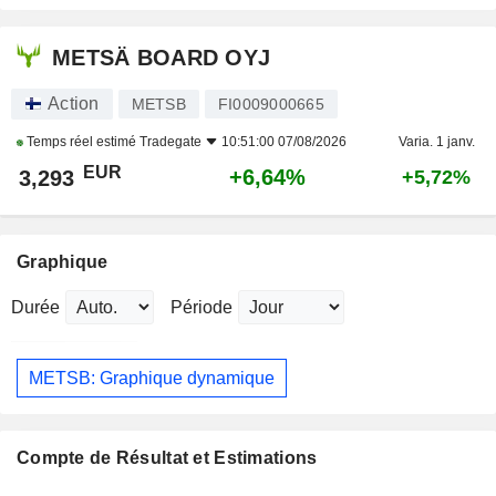
METSÄ BOARD OYJ
Action
METSB
FI0009000665
Temps réel estimé
Tradegate
10:51:00 07/08/2026
Varia. 1 janv.
EUR
+6,64%
3,293
+5,72%
Graphique
Durée
Période
METSB: Graphique dynamique
Compte de Résultat et Estimations