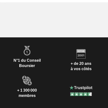
N°1 du Conseil
+ de 20 ans
Boursier
à vos côtés
+ 1 300 000
membres