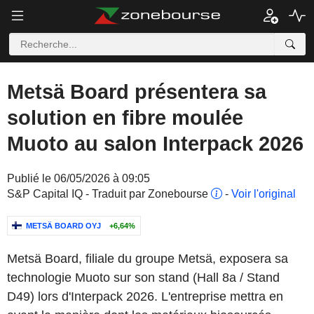
Metsä Board présentera sa
solution en fibre moulée
Muoto au salon Interpack 2026
Publié le 06/05/2026 à 09:05
S&P Capital IQ - Traduit par Zonebourse
-
Voir l'original
METSÄ BOARD OYJ
+6,64%
Metsä Board, filiale du groupe Metsä, exposera sa
technologie Muoto sur son stand (Hall 8a / Stand
D49) lors d'Interpack 2026. L'entreprise mettra en