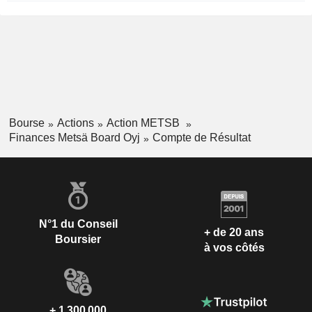
Bourse
Actions
Action METSB
Finances Metsä Board Oyj
Compte de Résultat
N°1 du Conseil
+ de 20 ans
Boursier
à vos côtés
+ 1 300 000