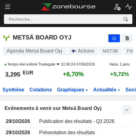
METSÄ BOARD OYJ
METSÄ BOARD OYJ
Agenda Metsä Board Oyj
Actions
METSB
FI0
Temps réel estimé
Tradegate
10:36:24 07/08/2026
Varia. 1 janv.
EUR
+6,70%
3,295
+5,72%
Synthèse
Cotations
Graphiques
Actualités
Soci
Evénements à venir sur Metsä Board Oyj
29/10/2026
Publication des résultats - Q3 2026
29/10/2026
Présentation des résultats