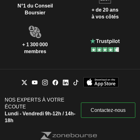
N°1 du Conseil
+ de 20 ans
Boursier
à vos côtés
+ 1 300 000
membres
NOS EXPERTS À VOTRE
ÉCOUTE
Contactez-nous
Lundi - Vendredi 9h-12h / 14h-
18h