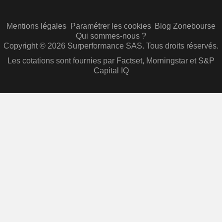
Mentions légales
Paramétrer les cookies
Blog Zonebourse
Qui sommes-nous ?
Copyright © 2026 Surperformance SAS. Tous droits réservés.
Les cotations sont fournies par Factset, Morningstar et S&P
Capital IQ