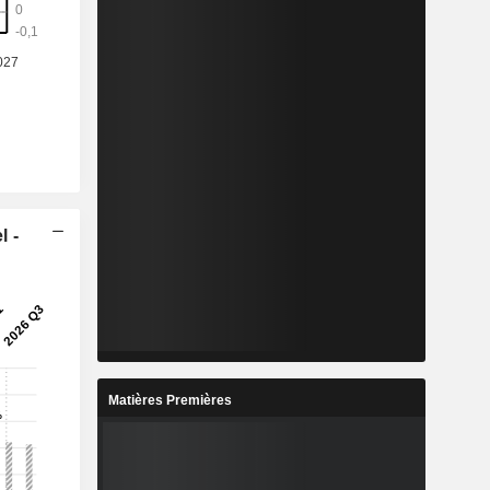
l -
Matières Premières