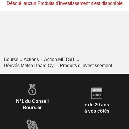
Désolé, aucun Produits d'investissement n'est disponible
Bourse
Actions
Action METSB
Dérivés Metsä Board Oyj
Produits d'investissement
N°1 du Conseil
+ de 20 ans
Boursier
à vos côtés