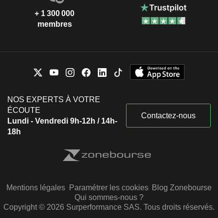
+ 1 300 000
membres
NOS EXPERTS À VOTRE
ÉCOUTE
Contactez-nous
Lundi - Vendredi 9h-12h / 14h-
18h
Mentions légales
Paramétrer les cookies
Blog Zonebourse
Qui sommes-nous ?
Copyright © 2026 Surperformance SAS. Tous droits réservés.