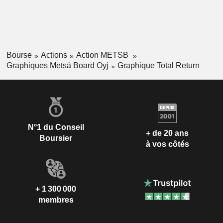
Bourse
Actions
Action METSB
Graphiques Metsä Board Oyj
Graphique Total Return
N°1 du Conseil
+ de 20 ans
Boursier
à vos côtés
+ 1 300 000
membres