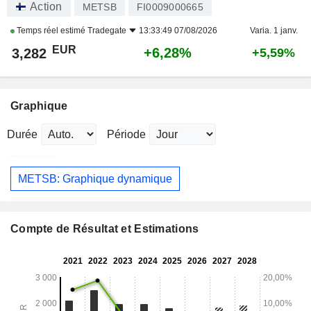
Action
METSB
FI0009000665
Temps réel estimé
Tradegate
13:33:49 07/08/2026
Varia. 1 janv.
EUR
+6,28%
3,282
+5,59%
Graphique
Durée
Période
METSB: Graphique dynamique
Compte de Résultat et Estimations