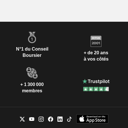
N°1 du Conseil
+ de 20 ans
Boursier
à vos côtés
+ 1 300 000
membres