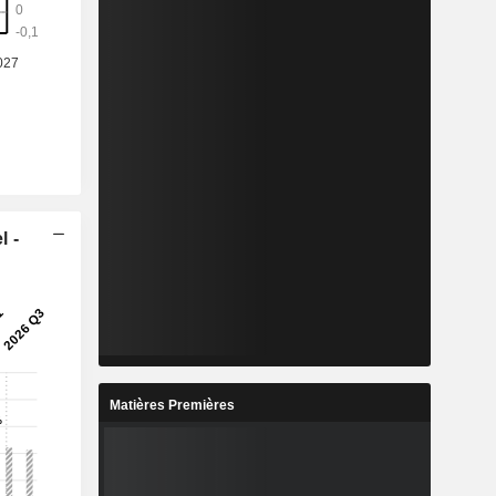
l -
Matières Premières