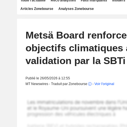
Toute l'actualité
Reco analystes
Faits marquants
Insiders
Articles Zonebourse
Analyses Zonebourse
Metsä Board renforce
objectifs climatiques
validation par la SBTi
Publié le 26/05/2026 à 12:55
MT Newswires - Traduit par Zonebourse
-
Voir l'original