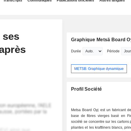
Transcripts
Communiqués
Publications officielles
Autres langues
 ses
Graphique Metsä Board O
 après
Durée
Période
METSB: Graphique dynamique
Profil Société
Metsa Board Oyj est un fabricant de
base de fibres vierges basé en Fi
société se concentre sur les cartons 
pliantes et les kraftliners blancs, pr