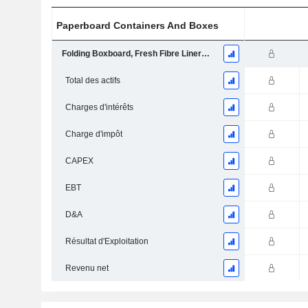
Paperboard Containers And Boxes
Folding Boxboard, Fresh Fibre Linerboard and Market Pulp Businesses
Total des actifs
Charges d'intérêts
Charge d'impôt
CAPEX
EBT
D&A
Résultat d'Exploitation
Revenu net