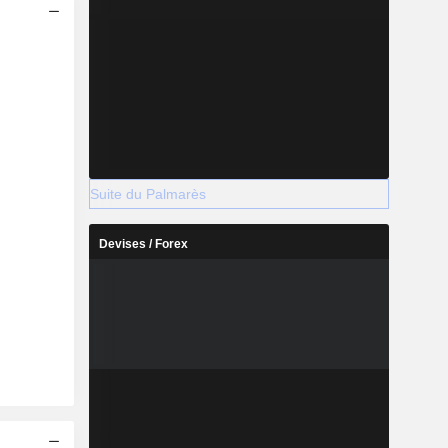
Suite du Palmarès
Devises / Forex