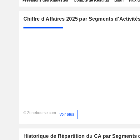
Prévisions des Analystes
Compte de Résultat
Bilan
Flux d
Chiffre d'Affaires 2025 par Segments d'Activité
© Zonebourse.com
Voir plus
Historique de Répartition du CA par Segments d