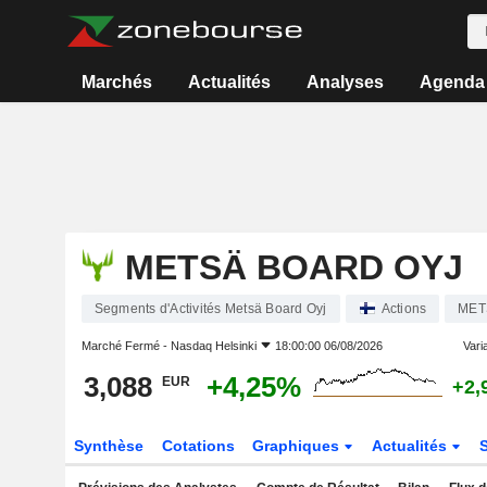
Marchés
Actualités
Analyses
Agenda
METSÄ BOARD OYJ
Segments d'Activités Metsä Board Oyj
Actions
MET
Marché Fermé -
Nasdaq Helsinki
18:00:00 06/08/2026
Varia
3,088
+4,25%
EUR
+2,
Synthèse
Cotations
Graphiques
Actualités