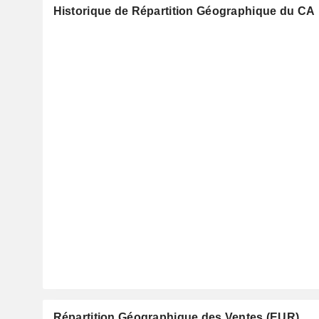
Historique de Répartition Géographique du CA
Répartition Géographique des Ventes (EUR)