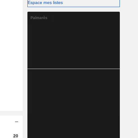
Espace mes listes
Palmarès
2023
2024
2025