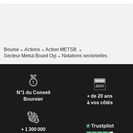
Bourse
Actions
Action METSB
Secteur Metsä Board Oyj
Notations sectorielles
N°1 du Conseil
+ de 20 ans
Boursier
à vos côtés
+ 1 300 000