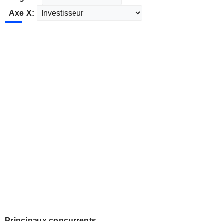
Axe X:
Principaux concurrents