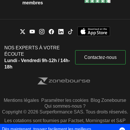
membres
NOS EXPERTS À VOTRE
ÉCOUTE
Contactez-nous
Lundi - Vendredi 9h-12h / 14h-
18h
Mentions légales
Paramétrer les cookies
Blog Zonebourse
Qui sommes-nous ?
Copyright © 2026 Surperformance SAS. Tous droits réservés.
Les cotations sont fournies par Factset, Morningstar et S&P
Capital IQ
Dès maintenant, trouvez facilement les meilleurs