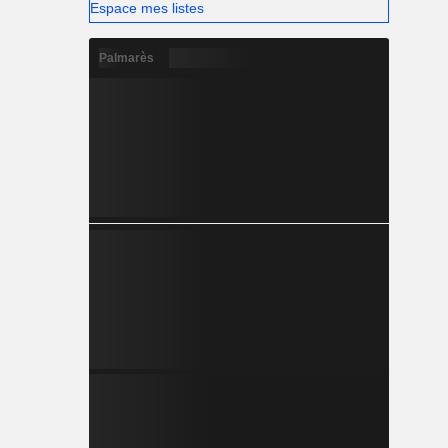
Espace mes listes
Palmarès