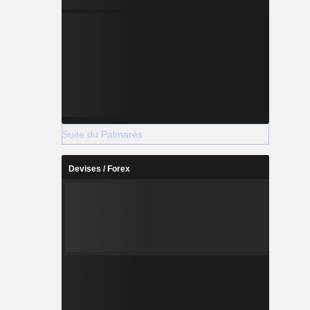
Suite du Palmarès
Devises / Forex