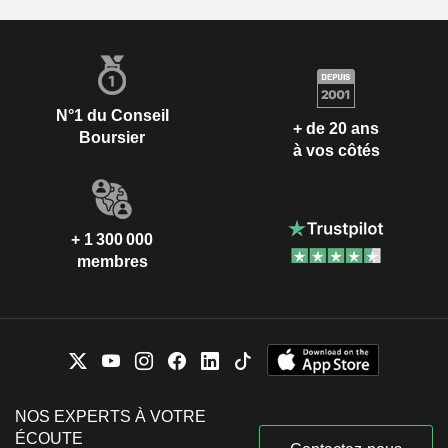
N°1 du Conseil
+ de 20 ans
Boursier
à vos côtés
+ 1 300 000
membres
NOS EXPERTS À VOTRE
ÉCOUTE