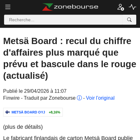
Metsä Board : recul du chiffre
d'affaires plus marqué que
prévu et bascule dans le rouge
(actualisé)
Publié le 29/04/2026 à 11:07
Finwire - Traduit par Zonebourse
-
Voir l'original
METSÄ BOARD OYJ
+8,16%
(plus de détails)
Le fabricant finlandais de carton Metsä Board publie