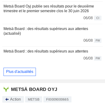
Metsä Board Oyj publie ses résultats pour le deuxième
trimestre et le premier semestre clos le 30 juin 2026
06/08
CI
Metsä Board : des résultats supérieurs aux attentes
(actualisé)
06/08
FW
Metsä Board : des résultats supérieurs aux attentes
06/08
FW
Plus d'actualités
METSÄ BOARD OYJ
Action
METSB
FI0009000665