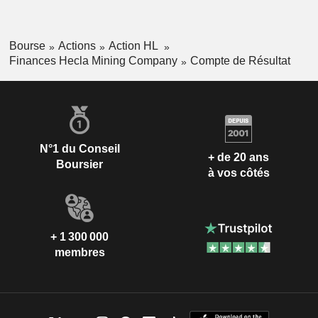
Bourse
Actions
Action HL
Finances Hecla Mining Company
Compte de Résultat
N°1 du Conseil
+ de 20 ans
Boursier
à vos côtés
+ 1 300 000
membres