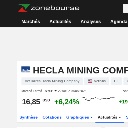
Marchés
Actualités
Analyses
Agenda
HECLA MINING COM
Actualités Hecla Mining Company
Actions
HL
Marché Fermé -
NYSE
22:00:02 07/08/2026
Vari
16,85
+6,24%
USD
+19
Synthèse
Cotations
Graphiques
Actualités