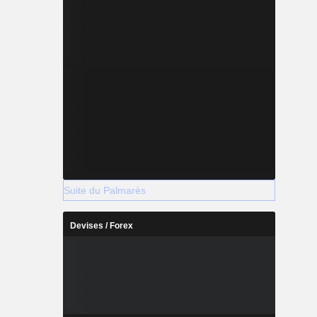
Suite du Palmarès
Devises / Forex