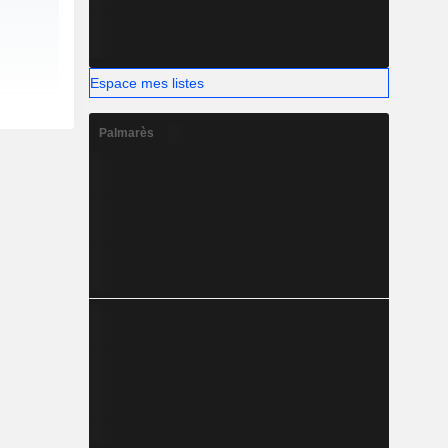
Espace mes listes
Palmarès