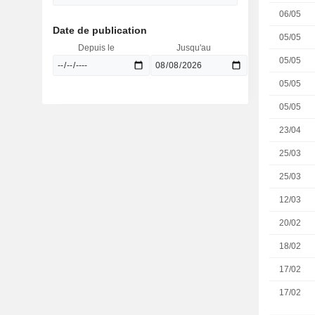
06/05
Date de publication
05/05
Depuis le
Jusqu'au
05/05
05/05
05/05
23/04
25/03
25/03
12/03
20/02
18/02
17/02
17/02