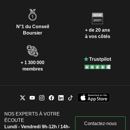
N°1 du Conseil
+ de 20 ans
Boursier
à vos côtés
+ 1 300 000
membres
NOS EXPERTS À VOTRE
ÉCOUTE
Contactez-nous
Lundi - Vendredi 9h-12h / 14h-