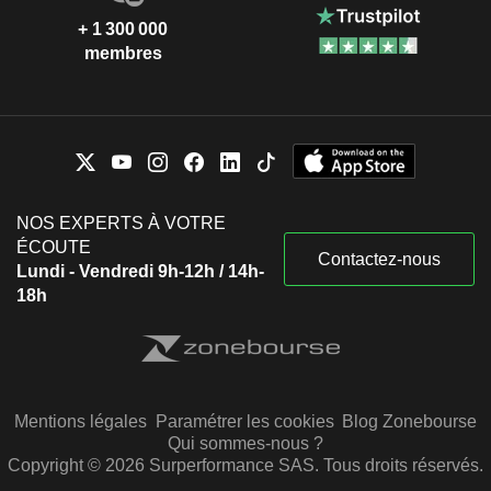
+ 1 300 000
membres
NOS EXPERTS À VOTRE
ÉCOUTE
Contactez-nous
Lundi - Vendredi 9h-12h / 14h-
18h
Mentions légales
Paramétrer les cookies
Blog Zonebourse
Qui sommes-nous ?
Copyright © 2026 Surperformance SAS. Tous droits réservés.