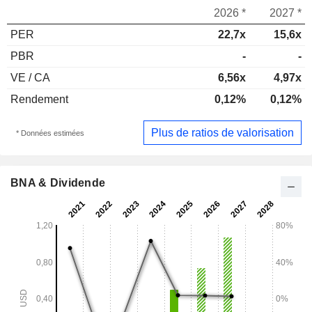
2026 *
2027 *
PER
22,7x
15,6x
PBR
-
-
VE / CA
6,56x
4,97x
Rendement
0,12%
0,12%
Plus de ratios de valorisation
* Données estimées
BNA & Dividende