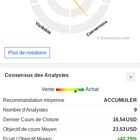
Plus de notations
Consensus des Analystes
Vente
Achat
Recommandation moyenne
ACCUMULER
Nombre d'Analystes
9
Dernier Cours de Cloture
16,54
USD
Objectif de cours Moyen
23,53
USD
Ecart / Objectif Moyen
+42,25%