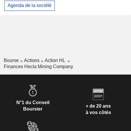
Agenda de la société
Bourse
Actions
Action HL
Finances Hecla Mining Company
N°1 du Conseil
+ de 20 ans
Boursier
à vos côtés