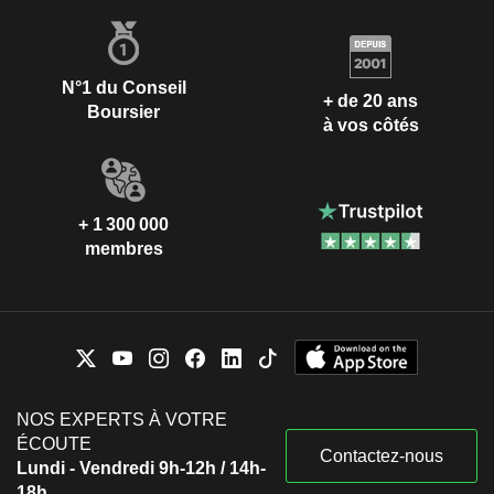
N°1 du Conseil
+ de 20 ans
Boursier
à vos côtés
+ 1 300 000
membres
NOS EXPERTS À VOTRE
ÉCOUTE
Contactez-nous
Lundi - Vendredi 9h-12h / 14h-
18h