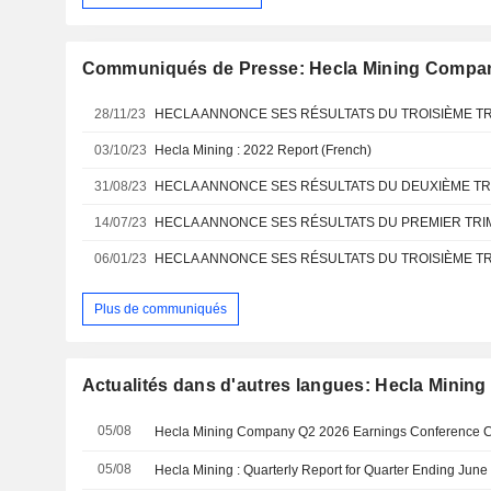
Communiqués de Presse: Hecla Mining Compa
28/11/23
HECLA ANNONCE SES RÉSULTATS DU TROISIÈME T
03/10/23
Hecla Mining : 2022 Report (French)
31/08/23
HECLA ANNONCE SES RÉSULTATS DU DEUXIÈME TR
14/07/23
HECLA ANNONCE SES RÉSULTATS DU PREMIER TRI
06/01/23
HECLA ANNONCE SES RÉSULTATS DU TROISIÈME T
Plus de communiqués
Actualités dans d'autres langues: Hecla Mini
05/08
05/08
Hecla Mining : Quarterly Report for Quarter Ending June