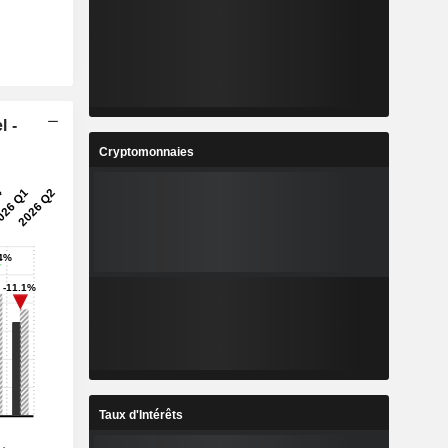
l -
Cryptomonnaies
Taux d'Intérêts