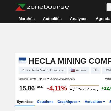
Marchés
Actualités
Analyses
Agenda
HECLA MINING COM
Cours Hecla Mining Company
Actions
HL
US4
Marché Fermé -
NYSE
22:00:02 06/08/2026
Varia
15,86
-4,11%
USD
+12
Synthèse
Cotations
Graphiques
Actualités