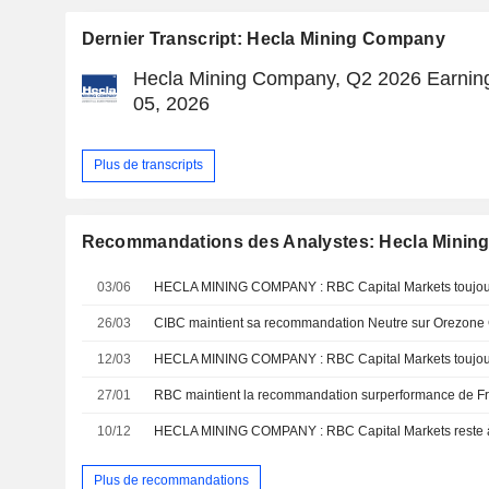
Dernier Transcript: Hecla Mining Company
Hecla Mining Company, Q2 2026 Earning
05, 2026
Plus de transcripts
Recommandations des Analystes: Hecla Mini
03/06
HECLA MINING COMPANY : RBC Capital Markets toujours
26/03
12/03
HECLA MINING COMPANY : RBC Capital Markets toujours
27/01
10/12
HECLA MINING COMPANY : RBC Capital Markets reste à
Plus de recommandations