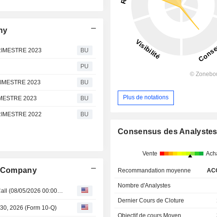
ny
RIMESTRE 2023
BU
PU
IMESTRE 2023
BU
Plus de notations
MESTRE 2023
BU
RIMESTRE 2022
BU
Consensus des Analyste
Vente
Ach
ng Company
Recommandation moyenne
AC
Nombre d'Analystes
Hecla Mining Company Q2 2026 Earnings Conference Call (08/05/2026 00:00:00)
Dernier Cours de Cloture
 30, 2026 (Form 10-Q)
Objectif de cours Moyen