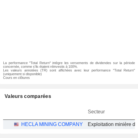
La performance "Total Return" intègre les versements de dividendes sur la période
concernée, comme s'ils étaient réinvestis à 100%.
Les valeurs annotées (TR) sont affichées avec leur performance "Total Return"
(uniquement si disponible)
Cours en clôtures
Valeurs comparées
Secteur
HECLA MINING COMPANY
Exploitation minière d'