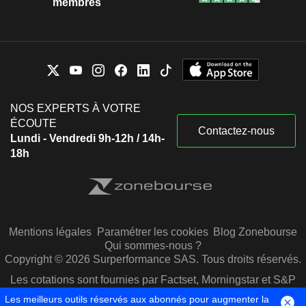
membres
NOS EXPERTS À VOTRE
ÉCOUTE
Contactez-nous
Lundi - Vendredi 9h-12h / 14h-
18h
Mentions légales
Paramétrer les cookies
Blog Zonebourse
Qui sommes-nous ?
Copyright © 2026 Surperformance SAS. Tous droits réservés.
Les cotations sont fournies par Factset, Morningstar et S&P
Capital IQ
Les meilleurs outils réservés aux abonnés pour augmenter la