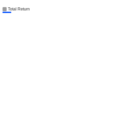
Total Return