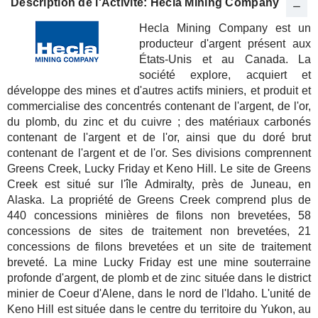
Description de l'Activité: Hecla Mining Company
Hecla Mining Company est un
producteur d'argent présent aux
États-Unis et au Canada. La
société explore, acquiert et
développe des mines et d'autres actifs miniers, et produit et
commercialise des concentrés contenant de l'argent, de l'or,
du plomb, du zinc et du cuivre ; des matériaux carbonés
contenant de l'argent et de l'or, ainsi que du doré brut
contenant de l'argent et de l'or. Ses divisions comprennent
Greens Creek, Lucky Friday et Keno Hill. Le site de Greens
Creek est situé sur l'île Admiralty, près de Juneau, en
Alaska. La propriété de Greens Creek comprend plus de
440 concessions minières de filons non brevetées, 58
concessions de sites de traitement non brevetées, 21
concessions de filons brevetées et un site de traitement
breveté. La mine Lucky Friday est une mine souterraine
profonde d'argent, de plomb et de zinc située dans le district
minier de Coeur d'Alene, dans le nord de l'Idaho. L'unité de
Keno Hill est située dans le centre du territoire du Yukon, au