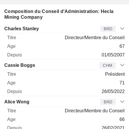
Composition du Conseil d'Administration: Hecla
Mining Company
Administrateur
Titre
Age
Depuis
Charles Stanley
BRD
Directeur/Membre du Conseil
67
01/05/2007
Cassie Boggs
CHM
Président
71
26/05/2022
Alice Wong
BRD
Directeur/Membre du Conseil
66
26/02/2021