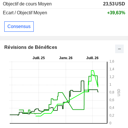
Objectif de cours Moyen
23,53
USD
Ecart / Objectif Moyen
+39,63%
Consensus
Révisions de Bénéfices