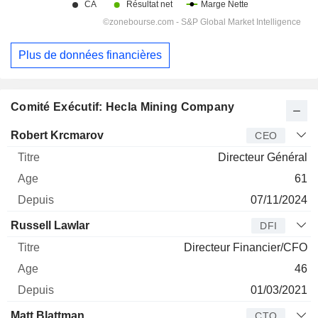
Plus de données financières
Comité Exécutif: Hecla Mining Company
Dirigeant
Titre
Age
Depuis
Robert Krcmarov
CEO
Directeur Général
61
07/11/2024
Russell Lawlar
DFI
Directeur Financier/CFO
46
01/03/2021
Matt Blattman
CTO