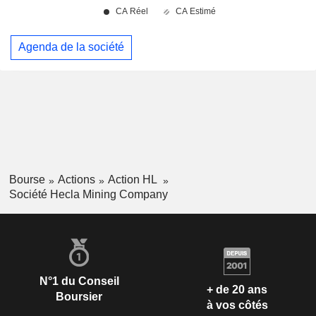
Agenda de la société
Bourse
Actions
Action HL
Société Hecla Mining Company
N°1 du Conseil
+ de 20 ans
Boursier
à vos côtés